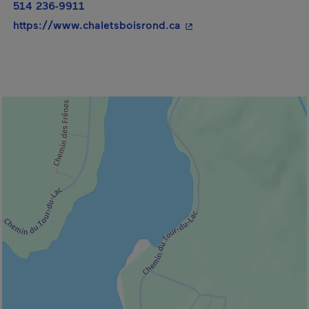
514 236-9911
- Cet hyperlien s'ouvrir
https://www.chaletsboisrond.ca