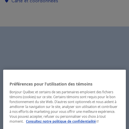
Carte et coordonnées
Préférences pour l’utilisation des témoins
Bonjour Québec et certains de ses partenaires emploient des fichiers
témoins (cookies) sur ce site. Certains témoins sont requis pour le bon
fonctionnement du site Web. D’autres sont optionnels et nous aident à
améliorer la navigation sur le site, analyser son utilisation et contribuer
à nos efforts de marketing pour vous offrir une meilleure expérience.
Vous pouvez accepter, refuser ou personnaliser vos choix à tout
- Cet hyperlien s'ouvr
moment.
Consultez notre politique de confidentialité