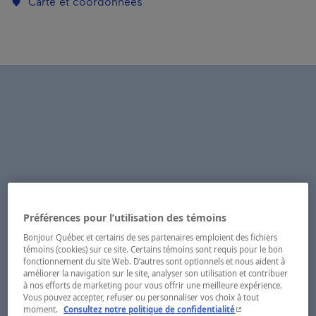
Carte et coordonnées
Préférences pour l’utilisation des témoins
Bonjour Québec et certains de ses partenaires emploient des fichiers
témoins (cookies) sur ce site. Certains témoins sont requis pour le bon
fonctionnement du site Web. D’autres sont optionnels et nous aident à
améliorer la navigation sur le site, analyser son utilisation et contribuer
à nos efforts de marketing pour vous offrir une meilleure expérience.
Vous pouvez accepter, refuser ou personnaliser vos choix à tout
- Cet hyperlien s'ouvr
moment.
Consultez notre politique de confidentialité