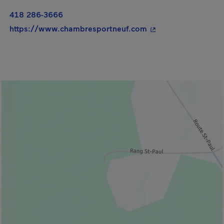
418 286-3666
- Cet hyperlien s'ou
https://www.chambresportneuf.com