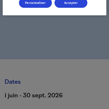
Personnaliser
Accepter
Dates
1 juin - 30 sept. 2026