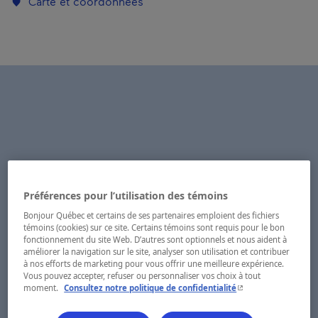
Carte et coordonnées
Préférences pour l’utilisation des témoins
Bonjour Québec et certains de ses partenaires emploient des fichiers
témoins (cookies) sur ce site. Certains témoins sont requis pour le bon
fonctionnement du site Web. D’autres sont optionnels et nous aident à
améliorer la navigation sur le site, analyser son utilisation et contribuer
à nos efforts de marketing pour vous offrir une meilleure expérience.
Vous pouvez accepter, refuser ou personnaliser vos choix à tout
- Cet hyperlien s'ouvr
moment.
Consultez notre politique de confidentialité