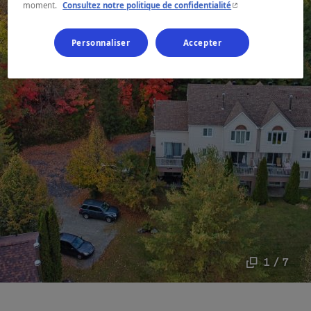
- Cet hyperlien s'ouvr
moment.
Consultez notre politique de confidentialité
Personnaliser
Accepter
1 / 7