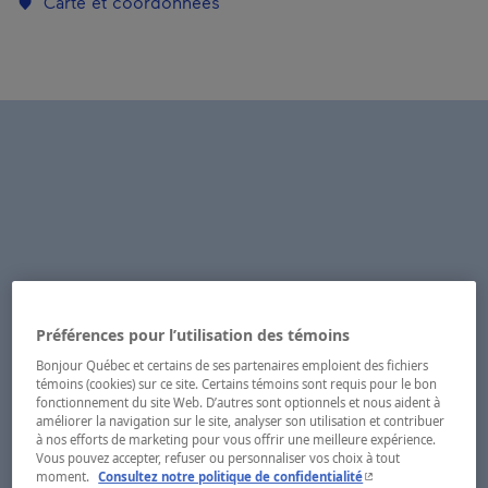
Carte et coordonnées
Préférences pour l’utilisation des témoins
Bonjour Québec et certains de ses partenaires emploient des fichiers
témoins (cookies) sur ce site. Certains témoins sont requis pour le bon
fonctionnement du site Web. D’autres sont optionnels et nous aident à
améliorer la navigation sur le site, analyser son utilisation et contribuer
à nos efforts de marketing pour vous offrir une meilleure expérience.
Vous pouvez accepter, refuser ou personnaliser vos choix à tout
- Cet hyperlien s'ouvr
moment.
Consultez notre politique de confidentialité