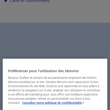
Carte et coordonnées
Préférences pour l’utilisation des témoins
Bonjour Québec et certains de ses partenaires emploient des fichiers
témoins (cookies) sur ce site. Certains témoins sont requis pour le bon
fonctionnement du site Web. D’autres sont optionnels et nous aident à
améliorer la navigation sur le site, analyser son utilisation et contribuer
à nos efforts de marketing pour vous offrir une meilleure expérience.
Vous pouvez accepter, refuser ou personnaliser vos choix à tout
- Cet hyperlien s'ouvr
moment.
Consultez notre politique de confidentialité