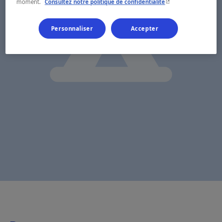
- Cet hyperlien s'ouvr
moment.
Consultez notre politique de confidentialité
Personnaliser
Accepter