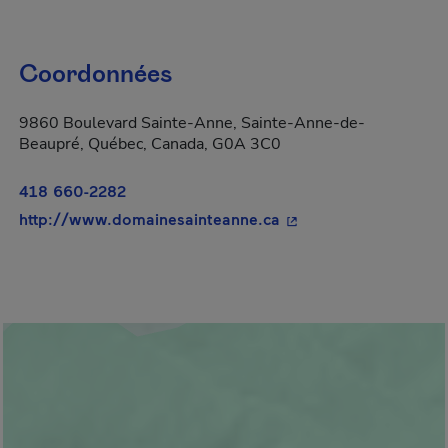
Coordonnées
9860 Boulevard Sainte-Anne, Sainte-Anne-de-
Beaupré, Québec, Canada, G0A 3C0
418 660-2282
- Cet hyperlien s'ouvr
http://www.domainesainteanne.ca