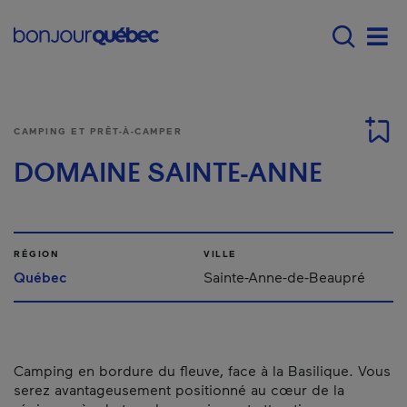
Passer au contenu principal
Main navigation - F
Men
CAMPING ET PRÊT-À-CAMPER
DOMAINE SAINTE-ANNE
RÉGION
VILLE
Québec
Sainte-Anne-de-Beaupré
Camping en bordure du fleuve, face à la Basilique. Vous
serez avantageusement positionné au cœur de la