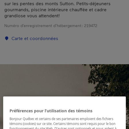
sur les pentes des monts Sutton. Petits-déjeuners
gourmands, piscine intérieure chauffée et cadre
grandiose vous attendent!
Numéro d’enregistrement d’hébergement :
219472
Carte et coordonnées
Préférences pour l’utilisation des témoins
Bonjour Québec et certains de ses partenaires emploient des fichiers
témoins (cookies) sur ce site. Certains témoins sont requis pour le bon
fonctionnement du site Web. D’autres sont optionnels et nous aident à