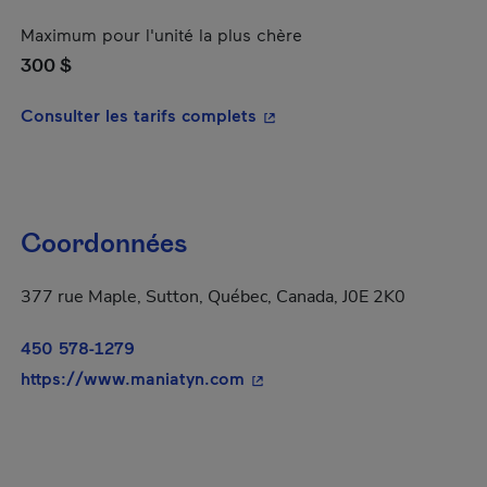
Maximum pour l'unité la plus chère
300 $
- Cet hyperlien s'ouvrira da
Consulter les tarifs complets
Coordonnées
377 rue Maple, Sutton, Québec, Canada, J0E 2K0
450 578-1279
- Cet hyperlien s'ouvrira dan
https://www.maniatyn.com