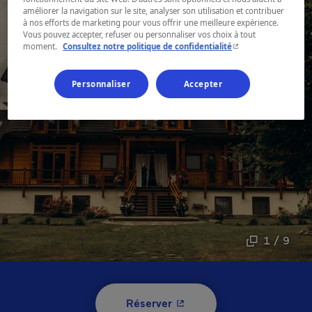
améliorer la navigation sur le site, analyser son utilisation et contribuer
à nos efforts de marketing pour vous offrir une meilleure expérience.
Vous pouvez accepter, refuser ou personnaliser vos choix à tout
- Cet hyperlien s'ouvr
moment.
Consultez notre politique de confidentialité
Personnaliser
Accepter
1 / 9
- Cet hyperlien s'ouvrira 
Réserver