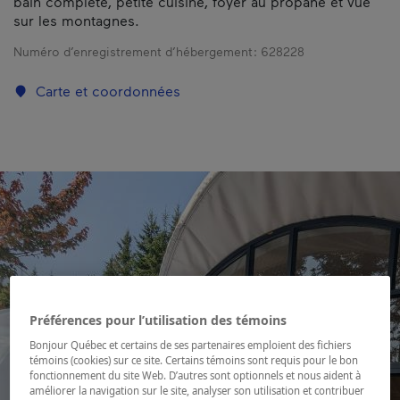
bain complète, petite cuisine, foyer au propane et vue
sur les montagnes.
Numéro d’enregistrement d’hébergement :
628228
Carte et coordonnées
Préférences pour l’utilisation des témoins
Bonjour Québec et certains de ses partenaires emploient des fichiers
témoins (cookies) sur ce site. Certains témoins sont requis pour le bon
fonctionnement du site Web. D’autres sont optionnels et nous aident à
améliorer la navigation sur le site, analyser son utilisation et contribuer