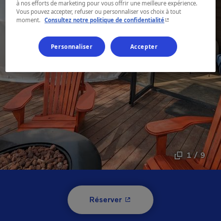
à nos efforts de marketing pour vous offrir une meilleure expérience.
Vous pouvez accepter, refuser ou personnaliser vos choix à tout
- Cet hyperlien s'ouvr
moment.
Consultez notre politique de confidentialité
Personnaliser
Accepter
1 / 9
- Cet hyperlien s'ouvrira 
Réserver