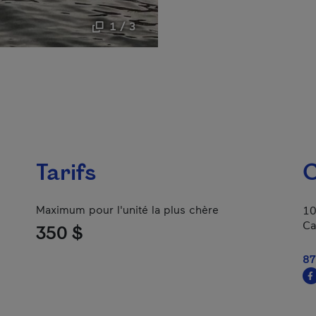
1 / 3
Tarifs
C
Maximum pour l'unité la plus chère
10
Ca
350 $
87