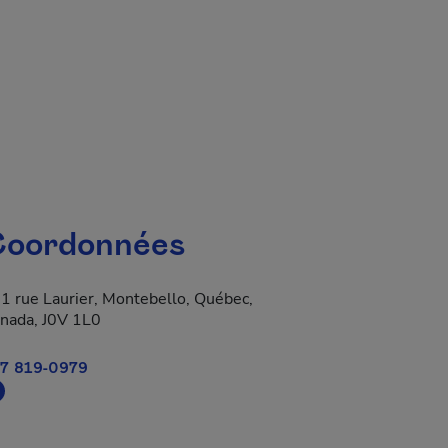
oordonnées
1 rue Laurier, Montebello, Québec,
nada, J0V 1L0
7 819-0979