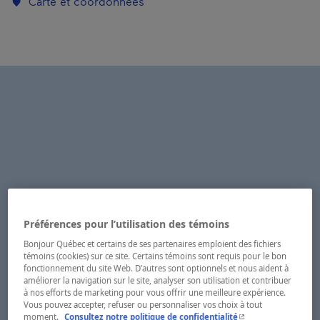
Carte et coordonnées
Préférences pour l’utilisation des témoins
Bonjour Québec et certains de ses partenaires emploient des fichiers
témoins (cookies) sur ce site. Certains témoins sont requis pour le bon
fonctionnement du site Web. D’autres sont optionnels et nous aident à
améliorer la navigation sur le site, analyser son utilisation et contribuer
à nos efforts de marketing pour vous offrir une meilleure expérience.
Vous pouvez accepter, refuser ou personnaliser vos choix à tout
- Cet hyperlien s'ouvr
moment.
Consultez notre politique de confidentialité