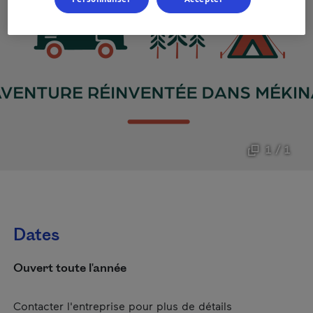
1 / 1
Dates
Ouvert toute l'année
Contacter l'entreprise pour plus de détails