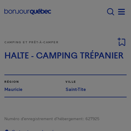
Passer au contenu principal
Main navigation - F
Men
CAMPING ET PRÊT-À-CAMPER
HALTE - CAMPING TRÉPANIER
RÉGION
VILLE
Mauricie
Saint-Tite
Numéro d’enregistrement d’hébergement :
627925