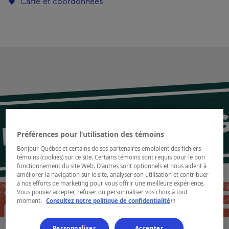
Carte et coordonnées
Préférences pour l’utilisation des témoins
Bonjour Québec et certains de ses partenaires emploient des fichiers
témoins (cookies) sur ce site. Certains témoins sont requis pour le bon
fonctionnement du site Web. D’autres sont optionnels et nous aident à
améliorer la navigation sur le site, analyser son utilisation et contribuer
à nos efforts de marketing pour vous offrir une meilleure expérience.
Vous pouvez accepter, refuser ou personnaliser vos choix à tout
- Cet hyperlien s'ouvr
moment.
Consultez notre politique de confidentialité
Personnaliser
Accepter