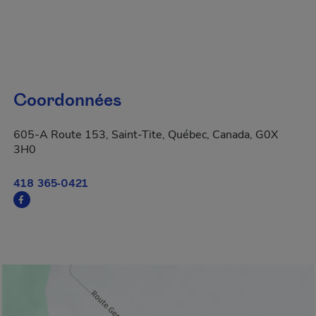
Coordonnées
605-A Route 153, Saint-Tite, Québec, Canada, G0X
3H0
418 365-0421