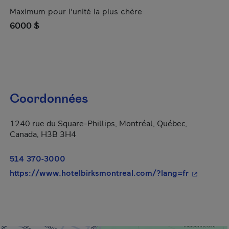
Maximum pour l'unité la plus chère
6000 $
Coordonnées
1240 rue du Square-Phillips, Montréal, Québec,
Canada, H3B 3H4
514 370-3000
- Cet hype
https://www.hotelbirksmontreal.com/?lang=fr