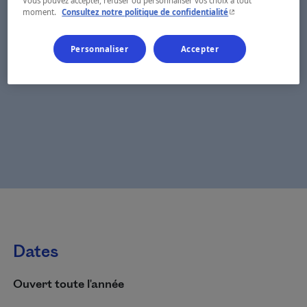
Vous pouvez accepter, refuser ou personnaliser vos choix à tout
- Cet hyperlien s'ouvr
moment.
Consultez notre politique de confidentialité
Personnaliser
Accepter
Dates
Ouvert toute l'année