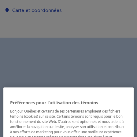
Carte et coordonnées
Préférences pour l’utilisation des témoins
Bonjour Québec et certains de ses partenaires emploient des fichiers
témoins (cookies) sur ce site. Certains témoins sont requis pour le bon
fonctionnement du site Web. D’autres sont optionnels et nous aident à
améliorer la navigation sur le site, analyser son utilisation et contribuer
à nos efforts de marketing pour vous offrir une meilleure expérience.