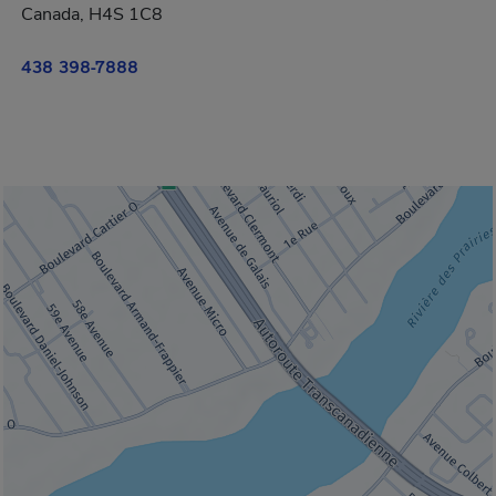
Canada, H4S 1C8
438 398-7888