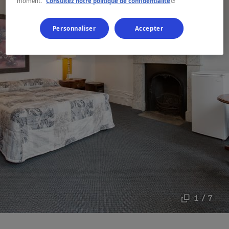
- Cet hyperlien s'ouvr
moment.
Consultez notre politique de confidentialité
Personnaliser
Accepter
1 / 7