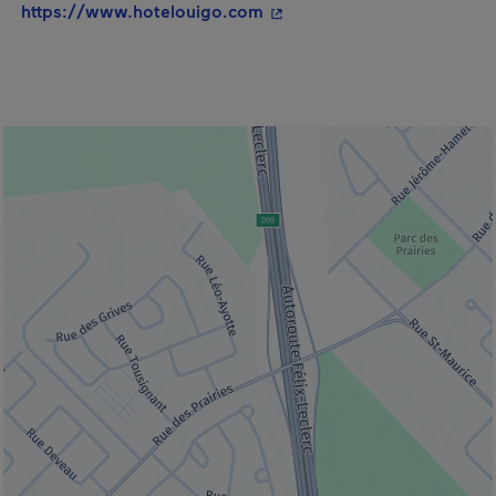
- Cet hyperlien s'ouvrira da
https://www.hotelouigo.com