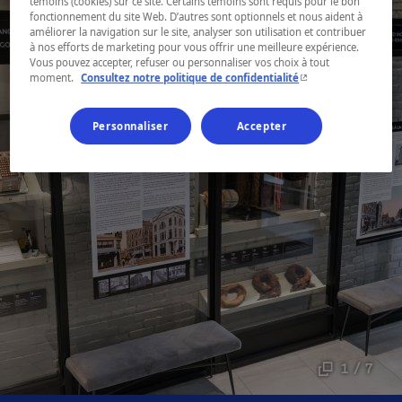
témoins (cookies) sur ce site. Certains témoins sont requis pour le bon
fonctionnement du site Web. D’autres sont optionnels et nous aident à
améliorer la navigation sur le site, analyser son utilisation et contribuer
à nos efforts de marketing pour vous offrir une meilleure expérience.
Vous pouvez accepter, refuser ou personnaliser vos choix à tout
- Cet hyperlien s'ouvr
moment.
Consultez notre politique de confidentialité
Personnaliser
Accepter
1 / 7