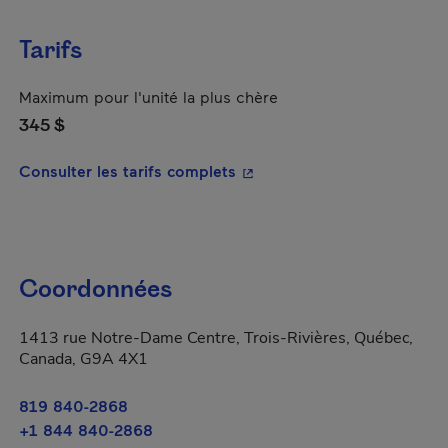
Tarifs
Maximum pour l'unité la plus chère
345 $
- Cet hyperlien s'ouvrira da
Consulter les tarifs complets
Coordonnées
1413 rue Notre-Dame Centre, Trois-Rivières, Québec,
Canada, G9A 4X1
819 840-2868
+1 844 840-2868