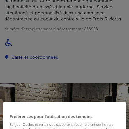
patrimoniale qui offre une expérience qui combine
l’authenticité du passé et le chic moderne. Service
attentionné et personnalisé dans une ambiance
décontractée au coeur du centre-ville de Trois-Rivières.
Numéro d’enregistrement d’hébergement :
288923
Carte et coordonnées
Préférences pour l’utilisation des témoins
Bonjour Québec et certains de ses partenaires emploient des fichiers