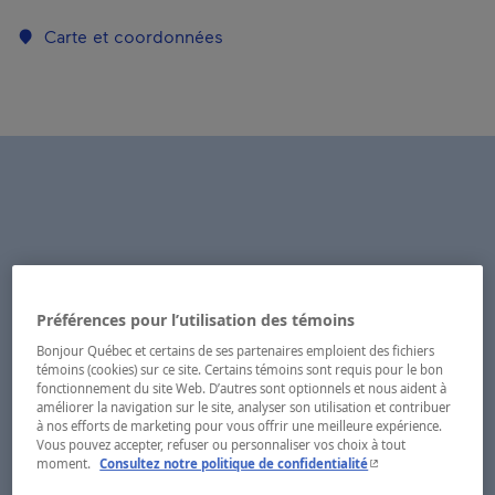
Carte et coordonnées
Préférences pour l’utilisation des témoins
Bonjour Québec et certains de ses partenaires emploient des fichiers
témoins (cookies) sur ce site. Certains témoins sont requis pour le bon
fonctionnement du site Web. D’autres sont optionnels et nous aident à
améliorer la navigation sur le site, analyser son utilisation et contribuer
à nos efforts de marketing pour vous offrir une meilleure expérience.
Vous pouvez accepter, refuser ou personnaliser vos choix à tout
- Cet hyperlien s'ouvr
moment.
Consultez notre politique de confidentialité