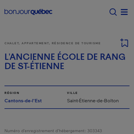
Passer au contenu principal
Main navigation - F
Men
CHALET, APPARTEMENT, RÉSIDENCE DE TOURISME
L'ANCIENNE ÉCOLE DE RANG
DE ST-ÉTIENNE
RÉGION
VILLE
Cantons-de-l'Est
Saint-Étienne-de-Bolton
Numéro d’enregistrement d’hébergement :
303343