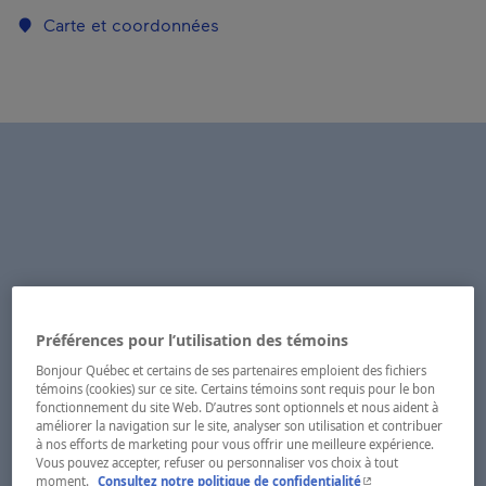
Carte et coordonnées
Préférences pour l’utilisation des témoins
Bonjour Québec et certains de ses partenaires emploient des fichiers
témoins (cookies) sur ce site. Certains témoins sont requis pour le bon
fonctionnement du site Web. D’autres sont optionnels et nous aident à
améliorer la navigation sur le site, analyser son utilisation et contribuer
à nos efforts de marketing pour vous offrir une meilleure expérience.
Vous pouvez accepter, refuser ou personnaliser vos choix à tout
- Cet hyperlien s'ouvr
moment.
Consultez notre politique de confidentialité