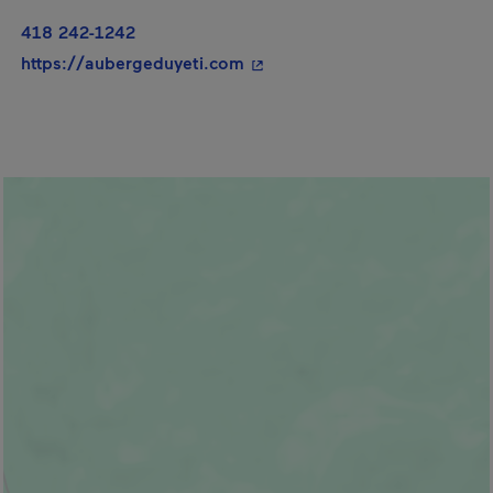
418 242-1242
- Cet hyperlien s'ouvrira dans
https://aubergeduyeti.com