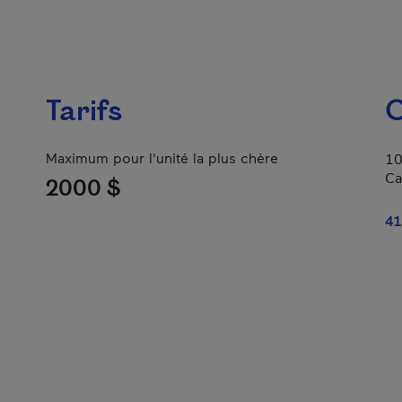
Tarifs
C
Maximum pour l'unité la plus chère
10
Ca
2000 $
41