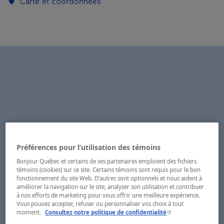
Carte et coordonnées
Préférences pour l’utilisation des témoins
Bonjour Québec et certains de ses partenaires emploient des fichiers
témoins (cookies) sur ce site. Certains témoins sont requis pour le bon
fonctionnement du site Web. D’autres sont optionnels et nous aident à
améliorer la navigation sur le site, analyser son utilisation et contribuer
à nos efforts de marketing pour vous offrir une meilleure expérience.
Vous pouvez accepter, refuser ou personnaliser vos choix à tout
- Cet hyperlien s'ouvr
moment.
Consultez notre politique de confidentialité