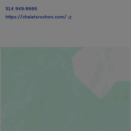
514 949-8686
- Cet hyperlien s'ouvrira dan
https://chaletsrochon.com/