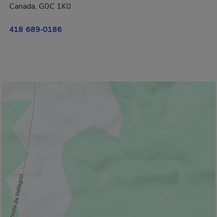
Canada, G0C 1K0
418 689-0186