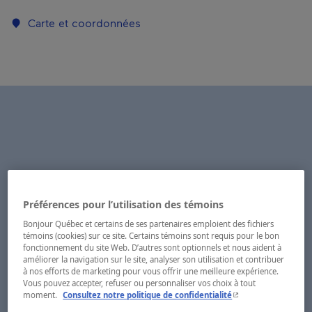
Carte et coordonnées
Préférences pour l’utilisation des témoins
Bonjour Québec et certains de ses partenaires emploient des fichiers
témoins (cookies) sur ce site. Certains témoins sont requis pour le bon
fonctionnement du site Web. D’autres sont optionnels et nous aident à
améliorer la navigation sur le site, analyser son utilisation et contribuer
à nos efforts de marketing pour vous offrir une meilleure expérience.
Vous pouvez accepter, refuser ou personnaliser vos choix à tout
- Cet hyperlien s'ouvr
moment.
Consultez notre politique de confidentialité