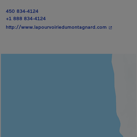
450 834-4124
+1 888 834-4124
- Cet hyperli
http://www.lapourvoiriedumontagnard.com