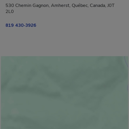
530 Chemin Gagnon, Amherst, Québec, Canada, J0T
2L0
819 430-3926