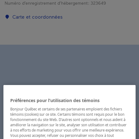
Numéro d’enregistrement d’hébergement :
323649
Carte et coordonnées
Préférences pour l’utilisation des témoins
Bonjour Québec et certains de ses partenaires emploient des fichiers
témoins (cookies) sur ce site. Certains témoins sont requis pour le bon
fonctionnement du site Web. D’autres sont optionnels et nous aident à
améliorer la navigation sur le site, analyser son utilisation et contribuer
à nos efforts de marketing pour vous offrir une meilleure expérience.
Vous pouvez accepter, refuser ou personnaliser vos choix à tout