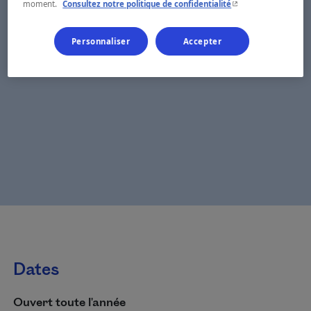
- Cet hyperlien s'ouvr
moment.
Consultez notre politique de confidentialité
Personnaliser
Accepter
Dates
Ouvert toute l'année