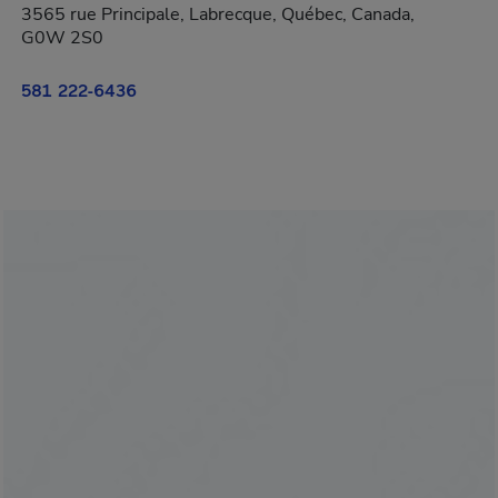
3565 rue Principale, Labrecque, Québec, Canada,
G0W 2S0
581 222-6436