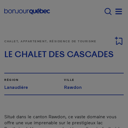
Passer au contenu principal
Main navigation - F
Men
CHALET, APPARTEMENT, RÉSIDENCE DE TOURISME
LE CHALET DES CASCADES
RÉGION
VILLE
Lanaudière
Rawdon
Situé dans le canton Rawdon, ce vaste domaine vous
offre une vue imprenable sur le prestigieux lac