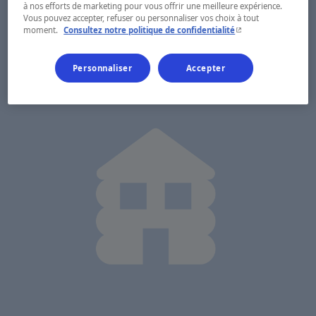
à nos efforts de marketing pour vous offrir une meilleure expérience.
Vous pouvez accepter, refuser ou personnaliser vos choix à tout
- Cet hyperlien s'ouvr
moment.
Consultez notre politique de confidentialité
Personnaliser
Accepter