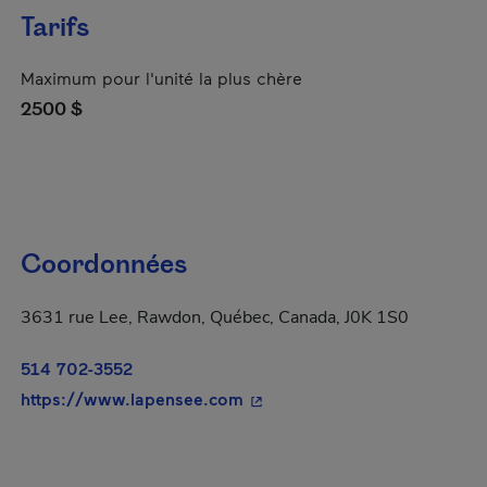
Tarifs
Maximum pour l'unité la plus chère
2500 $
Coordonnées
3631 rue Lee, Rawdon, Québec, Canada, J0K 1S0
514 702-3552
- Cet hyperlien s'ouvrira dans
https://www.lapensee.com