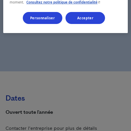
- Cet hyperlien s'ouvr
moment.
Consultez notre politique de confidentialité
Personnaliser
Accepter
Dates
Ouvert toute l'année
Contacter l'entreprise pour plus de détails