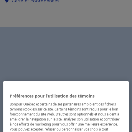
Carte et coordonnées
Préférences pour l’utilisation des témoins
Bonjour Québec et certains de ses partenaires emploient des fichiers
témoins (cookies) sur ce site. Certains témoins sont requis pour le bon
fonctionnement du site Web. D’autres sont optionnels et nous aident à
améliorer la navigation sur le site, analyser son utilisation et contribuer
à nos efforts de marketing pour vous offrir une meilleure expérience.
Vous pouvez accepter, refuser ou personnaliser vos choix à tout