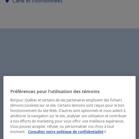
Carte et coordonnées
Préférences pour l’utilisation des témoins
Bonjour Québec et certains de ses partenaires emploient des fichiers
témoins (cookies) sur ce site. Certains témoins sont requis pour le bon
fonctionnement du site Web. D’autres sont optionnels et nous aident à
améliorer la navigation sur le site, analyser son utilisation et contribuer
à nos efforts de marketing pour vous offrir une meilleure expérience.
Vous pouvez accepter, refuser ou personnaliser vos choix à tout
- Cet hyperlien s'ouvr
moment.
Consultez notre politique de confidentialité