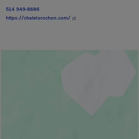
514 949-8686
- Cet hyperlien s'ouvrira dan
https://chaletsrochon.com/