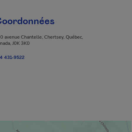
oordonnées
0 avenue Chantelle, Chertsey, Québec,
nada, J0K 3K0
4 431-9522