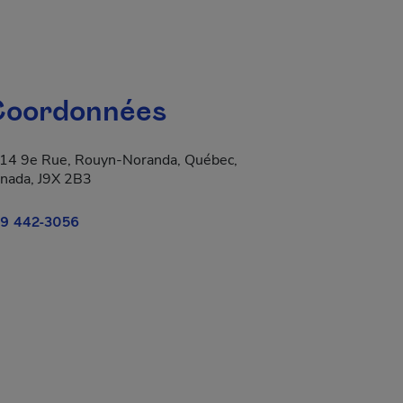
oordonnées
14 9e Rue, Rouyn-Noranda, Québec,
nada, J9X 2B3
9 442-3056