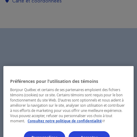
Carte et coordonnées
Préférences pour l’utilisation des témoins
Bonjour Québec et certains de ses partenaires emploient des fichiers
témoins (cookies) sur ce site. Certains témoins sont requis pour le bon
fonctionnement du site Web. D’autres sont optionnels et nous aident à
améliorer la navigation sur le site, analyser son utilisation et contribuer
à nos efforts de marketing pour vous offrir une meilleure expérience.
Vous pouvez accepter, refuser ou personnaliser vos choix à tout
- Cet hyperlien s'ouvr
moment.
Consultez notre politique de confidentialité