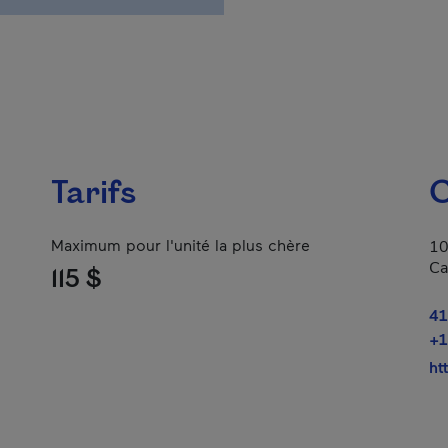
Tarifs
C
Maximum pour l'unité la plus chère
10
Ca
115 $
41
+1
ht