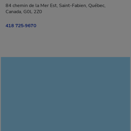
84 chemin de la Mer Est, Saint-Fabien, Québec,
Canada, G0L 2Z0
418 725-9670