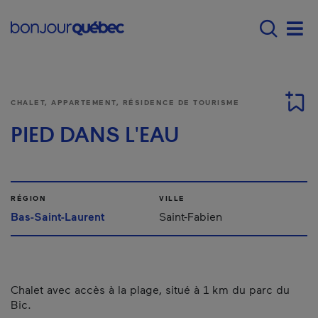
Passer au contenu principal
Main navigation - F
Men
CHALET, APPARTEMENT, RÉSIDENCE DE TOURISME
PIED DANS L'EAU
RÉGION
VILLE
Bas-Saint-Laurent
Saint-Fabien
Chalet avec accès à la plage, situé à 1 km du parc du
Bic.