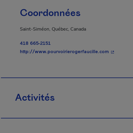
Coordonnées
Saint-Siméon, Québec, Canada
418 665-2151
- Cet hype
http://www.pourvoirierogerfaucille.com
Activités