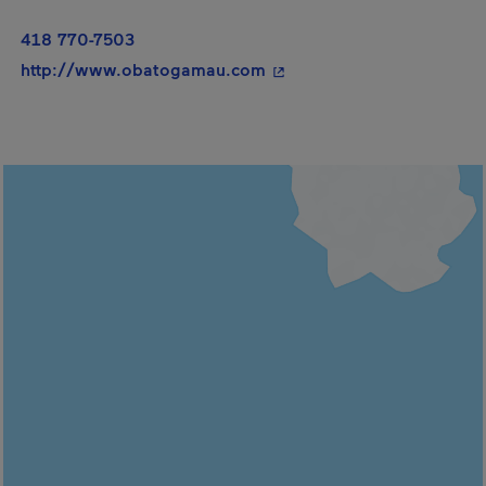
418 770-7503
- Cet hyperlien s'ouvrira d
http://www.obatogamau.com