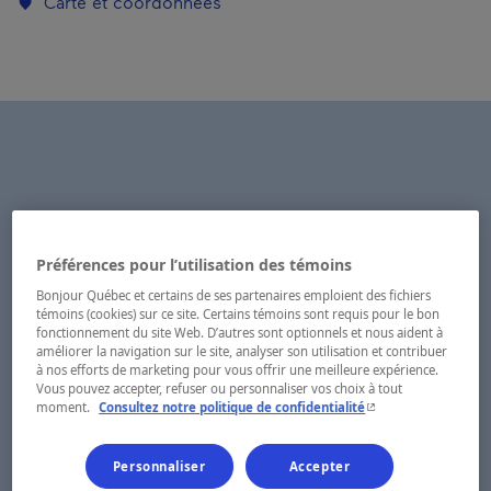
Carte et coordonnées
Préférences pour l’utilisation des témoins
Bonjour Québec et certains de ses partenaires emploient des fichiers
témoins (cookies) sur ce site. Certains témoins sont requis pour le bon
fonctionnement du site Web. D’autres sont optionnels et nous aident à
améliorer la navigation sur le site, analyser son utilisation et contribuer
à nos efforts de marketing pour vous offrir une meilleure expérience.
Vous pouvez accepter, refuser ou personnaliser vos choix à tout
- Cet hyperlien s'ouvr
moment.
Consultez notre politique de confidentialité
Personnaliser
Accepter