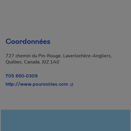
Coordonnées
727 chemin du Pin-Rouge, Laverlochère-Angliers,
Québec, Canada, J0Z 1A0
705 650-0309
- Cet hyperlien s'ouvrira da
http://www.pourvoiries.com