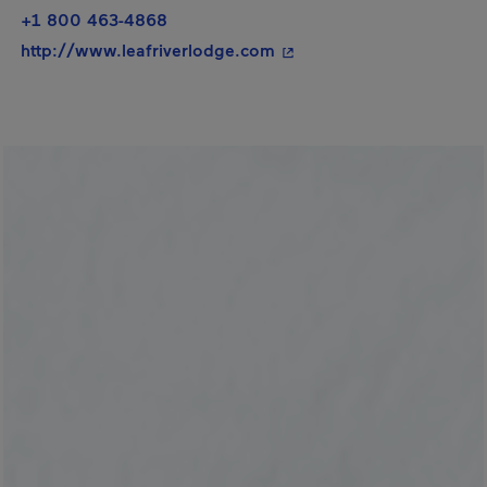
+1 800 463-4868
- Cet hyperlien s'ouvrira 
http://www.leafriverlodge.com