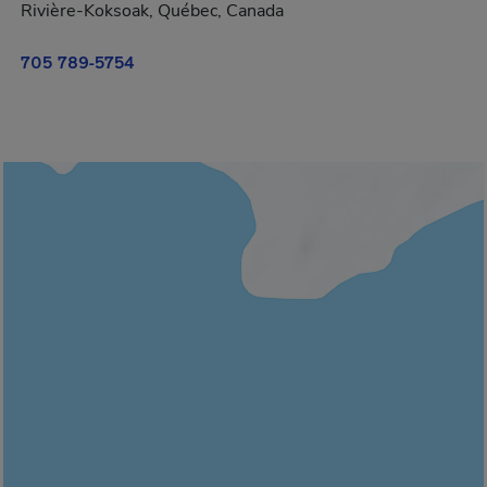
Rivière-Koksoak, Québec, Canada
705 789-5754