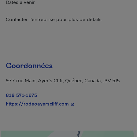
Dates à venir
Contacter l'entreprise pour plus de détails
Coordonnées
977 rue Main, Ayer's Cliff, Québec, Canada, J3V 5J5
819 571-1675
- Cet hyperlien s'ouvrira dan
https://rodeoayerscliff.com