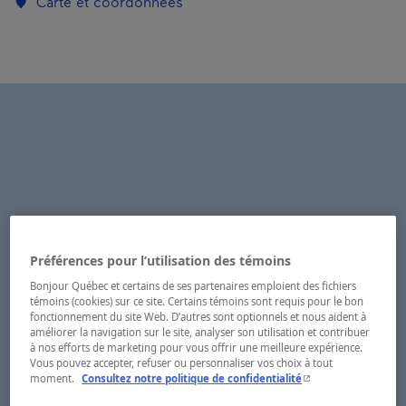
Carte et coordonnées
Préférences pour l’utilisation des témoins
Bonjour Québec et certains de ses partenaires emploient des fichiers
témoins (cookies) sur ce site. Certains témoins sont requis pour le bon
fonctionnement du site Web. D’autres sont optionnels et nous aident à
améliorer la navigation sur le site, analyser son utilisation et contribuer
à nos efforts de marketing pour vous offrir une meilleure expérience.
Vous pouvez accepter, refuser ou personnaliser vos choix à tout
- Cet hyperlien s'ouvr
moment.
Consultez notre politique de confidentialité