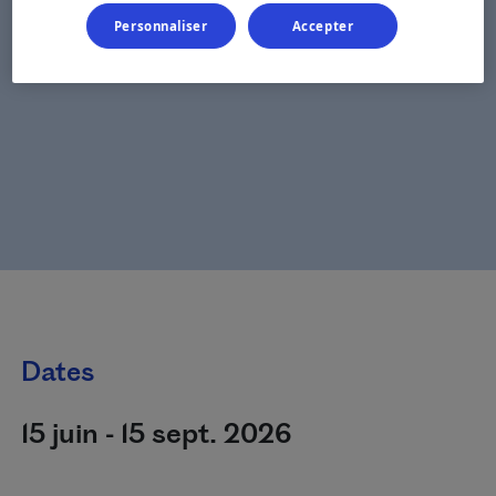
Personnaliser
Accepter
Dates
15 juin - 15 sept. 2026