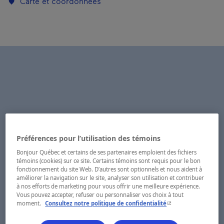
Carte et coordonnées
Préférences pour l’utilisation des témoins
Bonjour Québec et certains de ses partenaires emploient des fichiers
témoins (cookies) sur ce site. Certains témoins sont requis pour le bon
fonctionnement du site Web. D’autres sont optionnels et nous aident à
améliorer la navigation sur le site, analyser son utilisation et contribuer
à nos efforts de marketing pour vous offrir une meilleure expérience.
Vous pouvez accepter, refuser ou personnaliser vos choix à tout
- Cet hyperlien s'ouvr
moment.
Consultez notre politique de confidentialité