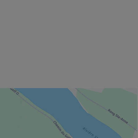
 fenêtre.