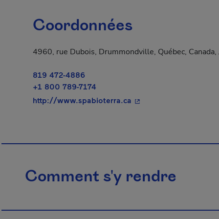
Coordonnées
4960, rue Dubois, Drummondville, Québec, Canada,
819 472-4886
+1 800 789-7174
- Cet hyperlien s'ouvrir
http://www.spabioterra.ca
Comment s'y rendre