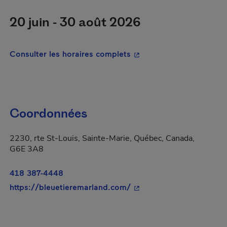
20 juin - 30 août 2026
- Cet hyperlien s'ouvrira
Consulter les horaires complets
Coordonnées
2230, rte St-Louis, Sainte-Marie, Québec, Canada,
G6E 3A8
418 387-4448
- Cet hyperlien s'ouvrira
https://bleuetieremarland.com/