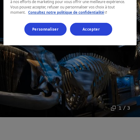
à nos efforts de marketing pour vous offrir une meilleure expérience.
Vous pouvez accepter, refuser ou personnaliser vos choix à tout
- Cet hyperlien s'ouvr
moment.
Consultez notre politique de confidentialité
Personnaliser
Accepter
1 / 3