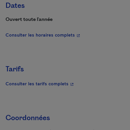
Dates
Ouvert toute l'année
- Cet hyperlien s'ouvrira
Consulter les horaires complets
Tarifs
- Cet hyperlien s'ouvrira da
Consulter les tarifs complets
Coordonnées