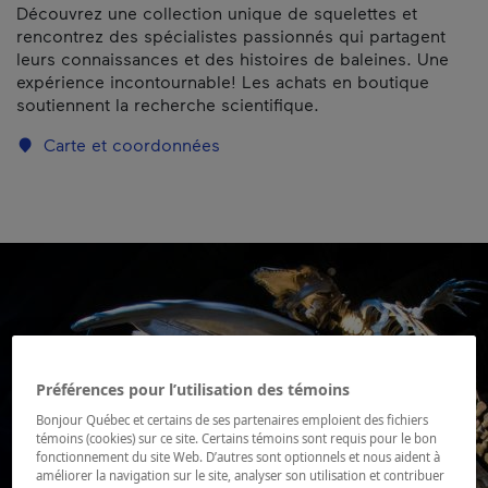
Découvrez une collection unique de squelettes et
rencontrez des spécialistes passionnés qui partagent
leurs connaissances et des histoires de baleines. Une
expérience incontournable! Les achats en boutique
soutiennent la recherche scientifique.
Carte et coordonnées
Préférences pour l’utilisation des témoins
Bonjour Québec et certains de ses partenaires emploient des fichiers
témoins (cookies) sur ce site. Certains témoins sont requis pour le bon
fonctionnement du site Web. D’autres sont optionnels et nous aident à
améliorer la navigation sur le site, analyser son utilisation et contribuer