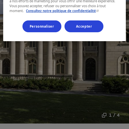
à nos efforts de marketing pour vous offrir une meilleure expérience.
Vous pouvez accepter, refuser ou personnaliser vos choix à tout
- Cet hyperlien s'ouvr
moment.
Consultez notre politique de confidentialité
Personnaliser
Accepter
1 / 4