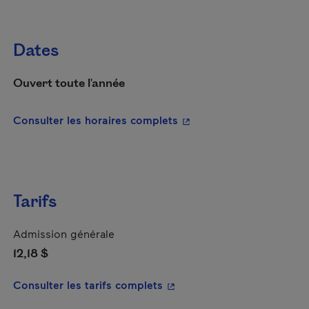
Dates
Ouvert toute l'année
- Cet hyperlien s'ouvrira
Consulter les horaires complets
Tarifs
Admission générale
12,18 $
- Cet hyperlien s'ouvrira da
Consulter les tarifs complets