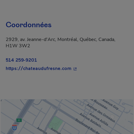
Coordonnées
2929, av. Jeanne-d'Arc, Montréal, Québec, Canada,
H1W 3W2
514 259-9201
- Cet hyperlien s'ouvrira da
https://chateaudufresne.com