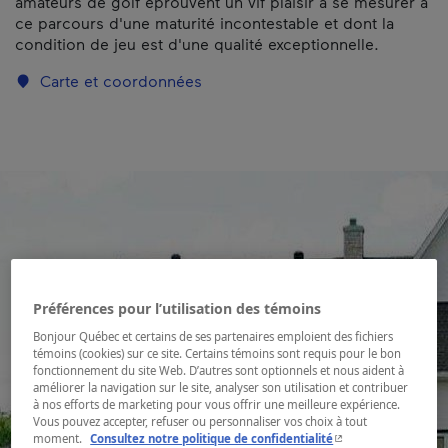
amateurs de golf éprouvent un vif plaisir à se mesurer à
ce parcours d'une maturité incontestable et dont la
condition de jeu est d'une qualité exceptionnelle.
Carte et coordonnées
Préférences pour l’utilisation des témoins
Bonjour Québec et certains de ses partenaires emploient des fichiers
témoins (cookies) sur ce site. Certains témoins sont requis pour le bon
fonctionnement du site Web. D’autres sont optionnels et nous aident à
améliorer la navigation sur le site, analyser son utilisation et contribuer
à nos efforts de marketing pour vous offrir une meilleure expérience.
Vous pouvez accepter, refuser ou personnaliser vos choix à tout
- Cet hyperlien s'ouvr
moment.
Consultez notre politique de confidentialité