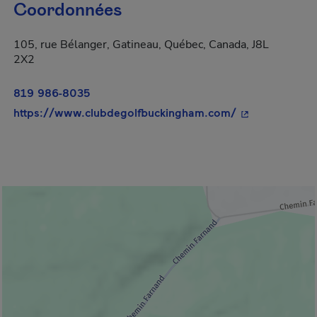
Coordonnées
105, rue Bélanger, Gatineau, Québec, Canada, J8L
2X2
819 986-8035
- Cet hyperlien
https://www.clubdegolfbuckingham.com/