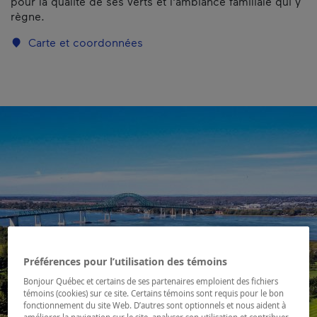
pour la qualité de ses verts et l'ambiance familiale qui y
règne.
Carte et coordonnées
Préférences pour l’utilisation des témoins
Bonjour Québec et certains de ses partenaires emploient des fichiers
témoins (cookies) sur ce site. Certains témoins sont requis pour le bon
fonctionnement du site Web. D’autres sont optionnels et nous aident à