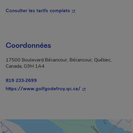
- Cet hyperlien s'ouvrira da
Consulter les tarifs complets
Coordonnées
17500 Boulevard Bécancour, Bécancour, Québec,
Canada, G9H 1A4
819 233-2699
- Cet hyperlien s'ouvri
https://www.golfgodefroy.qc.ca/