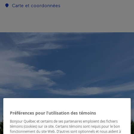
Carte et coordonnées
Préférences pour l’utilisation des témoins
Bonjour Québec et certains de ses partenaires emploient des fichiers
témoins (cookies) sur ce site. Certains témoins sont requis pour le bon
fonctionnement du site Web. D’autres sont optionnels et nous aident à