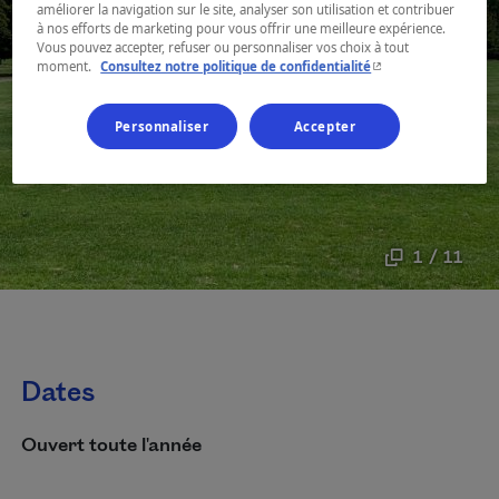
améliorer la navigation sur le site, analyser son utilisation et contribuer
à nos efforts de marketing pour vous offrir une meilleure expérience.
Vous pouvez accepter, refuser ou personnaliser vos choix à tout
- Cet hyperlien s'ouvr
moment.
Consultez notre politique de confidentialité
Personnaliser
Accepter
1 / 11
Dates
Ouvert toute l'année