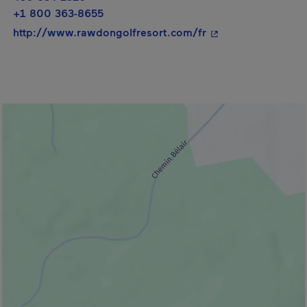
+1 800 363-8655
- Cet hyperlien s'o
http://www.rawdongolfresort.com/fr