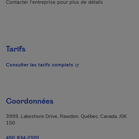
Contacter l'entreprise pour plus de détails
Tarifs
- Cet hyperlien s'ouvrira da
Consulter les tarifs complets
Coordonnées
3999, Lakeshore Drive, Rawdon, Québec, Canada, J0K
1S0
450 834-2320