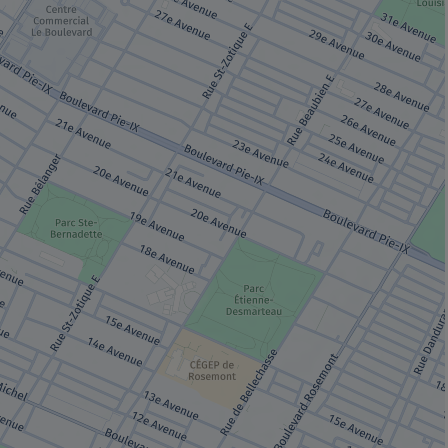
lle fenêtre.