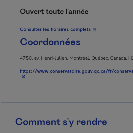
Ouvert toute l'année
- Cet hyperlien s'o
Consulter les horaires complets
Coordonnées
4750, av. Henri-Julien, Montréal, Québec, Canada, 
https://www.conservatoire.gouv.qc.ca/fr/conserv
Comment s'y rendre