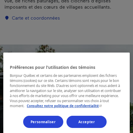
vue, de riches pâturages, des clochers d'églises
imposants et des cœurs de villages accueillants.
Carte et coordonnées
Préférences pour l’utilisation des témoins
Bonjour Québec et certains de ses partenaires emploient des fichiers
témoins (cookies) sur ce site. Certains témoins sont requis pour le bon
fonctionnement du site Web. D’autres sont optionnels et nous aident à
améliorer la navigation sur le site, analyser son utilisation et contribuer
à nos efforts de marketing pour vous offrir une meilleure expérience.
Vous pouvez accepter, refuser ou personnaliser vos choix à tout
- Cet hyperlien s'ouvr
moment.
Consultez notre politique de confidentialité
Personnaliser
Accepter