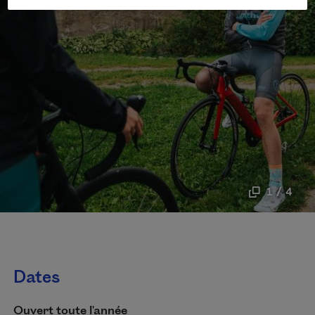
1 / 4
Dates
Ouvert toute l'année