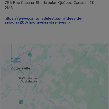
755 Rue Cabana, Sherbrooke, Québec, Canada, J1K
2M3
https://www.cantonsdelest.com/idees-de-
- Cet hyperlien s'ouvri
sejours/203/la-gravelee-des-rives